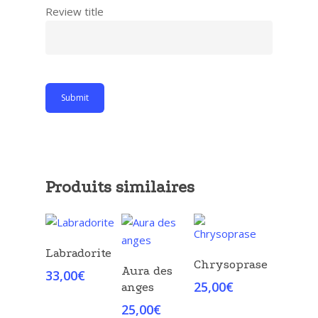
Review title
Produits similaires
Choix Des
Labradorite
Choix Des
Options
Choix Des
Chrysoprase
Aura des
33,00
€
Options
Options
25,00
€
anges
25,00
€