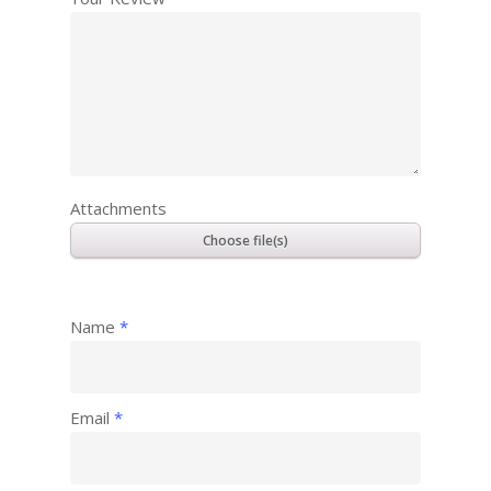
Attachments
Name
*
Email
*