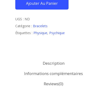
Ajouter Au Panier
UGS :
ND
Catégorie :
Bracelets
Étiquettes :
Physique
,
Psychique
Description
Informations complémentaires
Reviews(0)