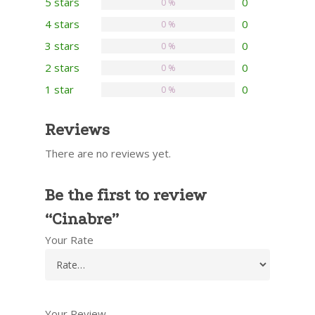
5 stars
0
0 %
4 stars
0
0 %
3 stars
0
0 %
2 stars
0
0 %
1 star
0
0 %
Reviews
There are no reviews yet.
Be the first to review
“Cinabre”
Your Rate
Your Review