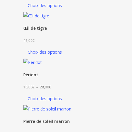
Choix des options
Œil de tigre
42,00
€
Choix des options
Péridot
Plage
18,00
€
–
28,00
€
de
Choix des options
prix :
18,00€
à
Pierre de soleil marron
28,00€