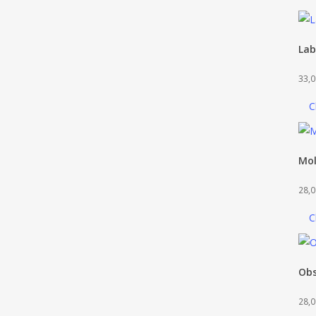
Lab
33,0
C
Mol
28,0
C
Obs
28,0