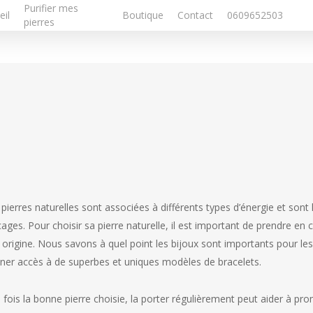
Purifier mes
eil
Boutique
Contact
0609652503
pierres
pierres naturelles sont associées à différents types d’énergie et sont 
ages. Pour choisir sa pierre naturelle, il est important de prendre en
 origine. Nous savons à quel point les bijoux sont importants pour le
ner accès à de superbes et uniques modèles de bracelets.
 fois la bonne pierre choisie, la porter régulièrement peut aider à pro