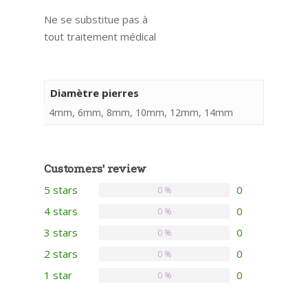
Ne se substitue pas à
tout traitement médical
Diamètre pierres
4mm, 6mm, 8mm, 10mm, 12mm, 14mm
Customers' review
5 stars
0
0 %
4 stars
0
0 %
3 stars
0
0 %
2 stars
0
0 %
1 star
0
0 %