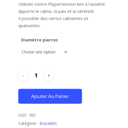
à
Utilisée contre l’hypertension liée à l’anxiété.
25,00€
Apporte le calme, la paix et la sérénité.
Il possède des vertus calmantes et
apaisantes.
Diamètre pierres
Ajouter Au Panier
UGS :
ND
Catégorie :
Bracelets