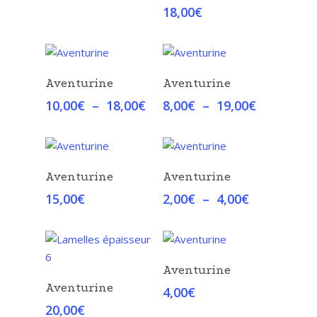
prix :
18,00
€
25,00€
à
45,00€
Choix Des Options
Choix Des Options
Aventurine
Aventurine
Plage
Plage
10,00
€
–
18,00
€
8,00
€
–
19,00
€
de
de
prix :
prix :
10,00€
8,00€
à
à
Choix Des Options
Choix Des Options
Aventurine
Aventurine
18,00€
19,00€
Plage
15,00
€
2,00
€
–
4,00
€
de
prix :
2,00€
à
Choix Des Options
Aventurine
4,00€
Choix Des Options
Aventurine
4,00
€
20,00
€