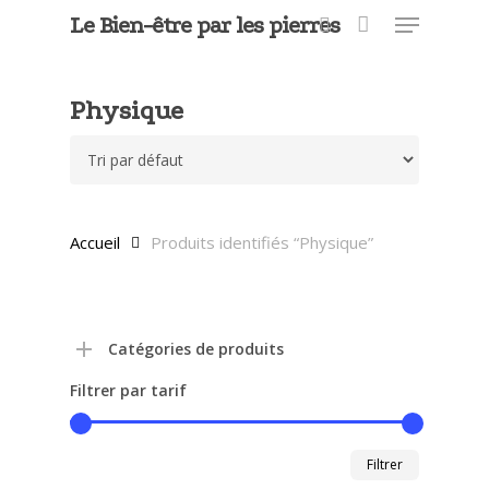
Menu
Skip
Le Bien-être par les pierres
to
search
main
Close
content
Menu
Physique
Accueil
Produits identifiés “Physique”
Catégories de produits
Filtrer par tarif
Prix
Prix
Filtrer