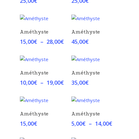
25,00
€
25,00
€
Choix Des Options
Choix Des Options
Améthyste
Améthyste
Plage
15,00
€
–
28,00
€
45,00
€
de
prix :
15,00€
à
Choix Des Options
Choix Des Options
Améthyste
Améthyste
28,00€
Plage
10,00
€
–
19,00
€
35,00
€
de
prix :
10,00€
à
Choix Des Options
Choix Des Options
Améthyste
Améthyste
19,00€
Plage
15,00
€
5,00
€
–
14,00
€
de
prix :