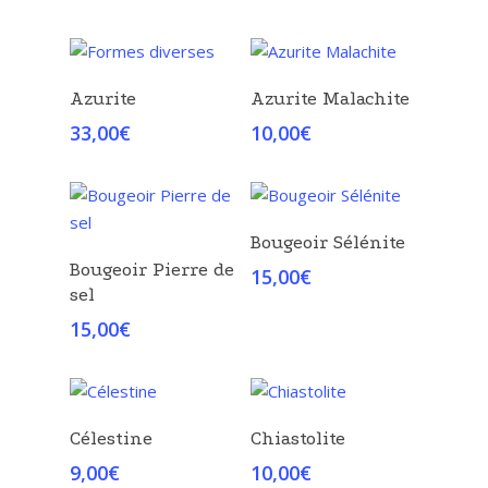
Choix Des Options
Choix Des Options
Azurite
Azurite Malachite
33,00
€
10,00
€
Choix Des Options
Bougeoir Sélénite
Choix Des Options
Bougeoir Pierre de
15,00
€
sel
15,00
€
Choix Des Options
Choix Des Options
Célestine
Chiastolite
9,00
€
10,00
€