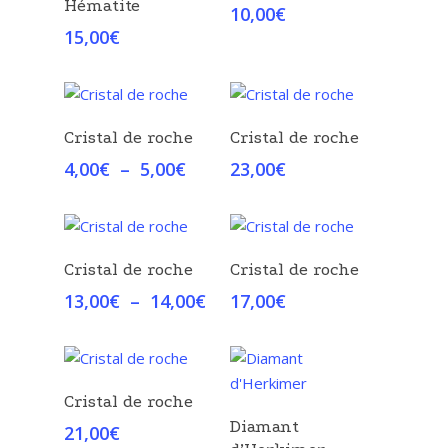
Hématite
10,00
€
15,00
€
Choix Des Options
Choix Des Options
Cristal de roche
Cristal de roche
Plage
4,00
€
–
5,00
€
23,00
€
de
prix :
4,00€
à
Choix Des Options
Choix Des Options
Cristal de roche
Cristal de roche
5,00€
Plage
13,00
€
–
14,00
€
17,00
€
de
prix :
13,00€
à
Choix Des Options
Cristal de roche
14,00€
Choix Des Options
Diamant
21,00
€