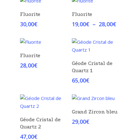
25,00€
15,00€
à
Choix Des Options
Choix Des Options
Fluorite
Fluorite
22,00€
Plage
30,00
€
19,00
€
–
28,00
€
de
prix :
19,00€
à
Choix Des Options
Fluorite
28,00€
Choix Des Options
Géode Cristal de
28,00
€
Quartz 1
65,00
€
Choix Des Options
Grand Zircon bleu
Choix Des Options
Géode Cristal de
29,00
€
Quartz 2
47,00
€