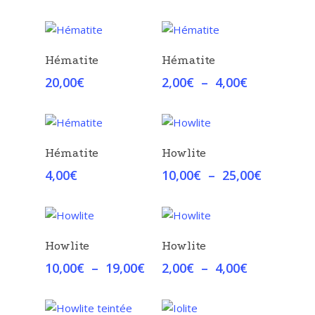
12,00€
à
25,00€
Choix Des Options
Choix Des Options
Hématite
Hématite
Plage
20,00
€
2,00
€
–
4,00
€
de
prix :
2,00€
à
Choix Des Options
Choix Des Options
Hématite
Howlite
4,00€
Plage
4,00
€
10,00
€
–
25,00
€
de
prix :
10,00€
à
Choix Des Options
Choix Des Options
Howlite
Howlite
25,00€
Plage
Plage
10,00
€
–
19,00
€
2,00
€
–
4,00
€
de
de
prix :
prix :
10,00€
2,00€