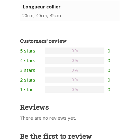
Longueur collier
20cm, 40cm, 45cm
Customers' review
5 stars
0
0 %
4 stars
0
0 %
3 stars
0
0 %
2 stars
0
0 %
1 star
0
0 %
Reviews
There are no reviews yet.
Be the first to review