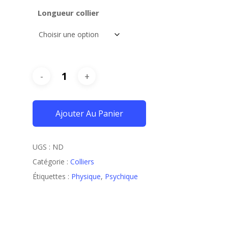
Longueur collier
Ajouter Au Panier
UGS :
ND
Catégorie :
Colliers
Étiquettes :
Physique
,
Psychique