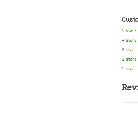
Cust
5 stars
4 stars
3 stars
2 stars
1 star
Rev