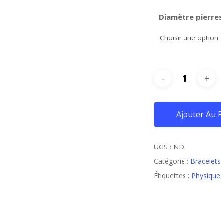
Diamètre pierre
Ajouter Au 
UGS :
ND
Catégorie :
Bracelets
Étiquettes :
Physique