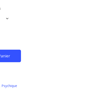
s
Panier
,
Psychique