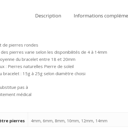
Description
Informations compléme
t de pierres rondes
le des pierres varie selon les disponibilités de 4 à 14mm
moyenne du bracelet entre 18 et 20mm
ux : Pierres naturelles Pierre de soleil
u bracelet : 15g à 25g selon diamètre choisi
ubstitue pas à
aitement médical
tre pierres
4mm, 6mm, 8mm, 10mm, 12mm, 14mm